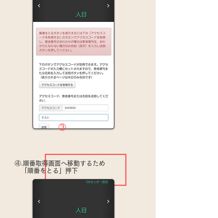
③
④.順番取得画面へ移動するため
「順番をとる」押下