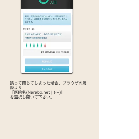
誤って閉じてしまった場合、ブラウザの履
歴より
​『医院名(Narabo.net | t～)』
を選択し開いて下さい。