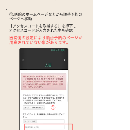
​①.医院のホームページなどから順番予約の
ページへ移動
「アクセスコードを取得する」を押下し
​アクセスコードが入力された事を確認
​医院側の設定により順番予約のページが
用意されていない事があります。
​①