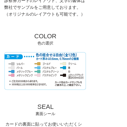
診察券カードのレイアウト、文字の書体は
弊社でサンプルをご用意
しております。
（オリジナルのレイアウトも可能です。）
COLOR
​色の選択
SEAL
​裏面シール
カードの裏面に貼ってお使いいただくシ