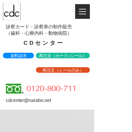
診察カード・診察券の制作販売
​（歯科・心療内科・動物病院）
CDセンター
資料請求
再注文（カード+シール）
再注文（シールのみ）
0120-800-711
cdcenter@narabo.net